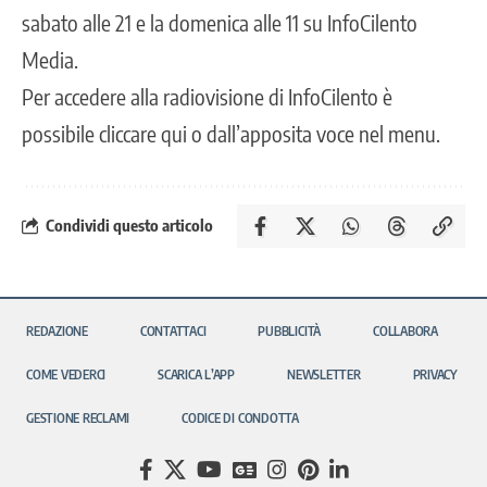
sabato alle 21 e la domenica alle 11 su InfoCilento
Media.
Per accedere alla radiovisione di InfoCilento è
possibile
cliccare qui
o dall’apposita voce nel menu.
Condividi questo articolo
REDAZIONE
CONTATTACI
PUBBLICITÀ
COLLABORA
COME VEDERCI
SCARICA L’APP
NEWSLETTER
PRIVACY
GESTIONE RECLAMI
CODICE DI CONDOTTA