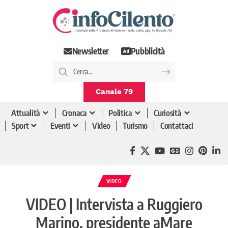
Newsletter
Pubblicità
Canale 79
Attualità
Cronaca
Politica
Curiosità
Sport
Eventi
Video
Turismo
Contattaci
VIDEO
VIDEO | Intervista a Ruggiero
Marino, presidente aMare