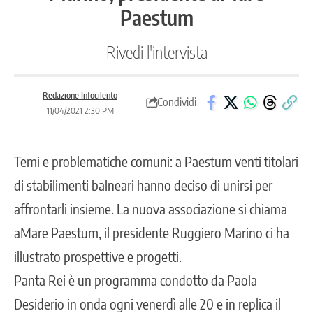
Paestum
Rivedi l'intervista
Redazione Infocilento
Condividi
11/04/2021 2:30 PM
Temi e problematiche comuni: a Paestum venti titolari
di stabilimenti balneari hanno deciso di unirsi per
affrontarli insieme. La nuova associazione si chiama
aMare Paestum, il presidente Ruggiero Marino ci ha
illustrato prospettive e progetti.
Panta Rei è un programma condotto da Paola
Desiderio in onda ogni venerdì alle 20 e in replica il