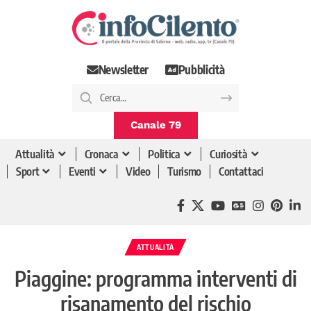
Newsletter
Pubblicità
Canale 79
Attualità
Cronaca
Politica
Curiosità
Sport
Eventi
Video
Turismo
Contattaci
ATTUALITÀ
Piaggine: programma interventi di
risanamento del rischio