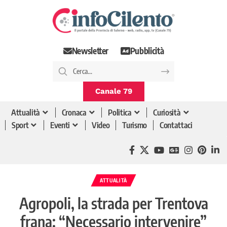
Newsletter
Pubblicità
Canale 79
Attualità
Cronaca
Politica
Curiosità
Sport
Eventi
Video
Turismo
Contattaci
ATTUALITÀ
Agropoli, la strada per Trentova
frana: “Necessario intervenire”