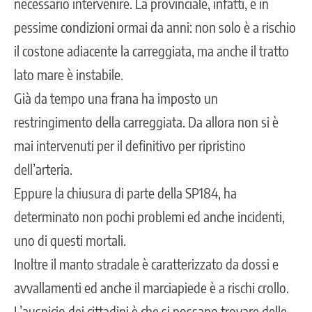
necessario intervenire. La provinciale, infatti, è in
pessime condizioni ormai da anni: non solo è a rischio
il costone adiacente la carreggiata, ma anche il tratto
lato mare è instabile.
Già da tempo una frana ha imposto un
restringimento della carreggiata. Da allora non si è
mai intervenuti per il definitivo per ripristino
dell’arteria.
Eppure la chiusura di parte della SP184, ha
determinato non pochi problemi ed anche incidenti,
uno di questi mortali.
Inoltre il manto stradale è caratterizzato da dossi e
avvallamenti ed anche il marciapiede è a rischi crollo.
L’auspicio dei cittadini è che si possano trovare delle