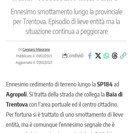
Ennesimo smottamento lungo la provinciale
per Trentova. Episodio di lieve entità ma la
situazione continua a peggiorare
Di:
Gennaro Maiorano
Condividi
Pubblicato il: 01/02/2021
Aggiornato il: 01/02/2021
Ennesimo cedimento di terreno lungo la
SP184
ad
Agropoli
. Si tratta della strada che collega la
Baia di
Trentova
con l’area portuale ed il centro cittadino.
Per fortuna si è trattato di uno smottamento di lieve
entità, ma è comunque l’ennesimo segnale che è