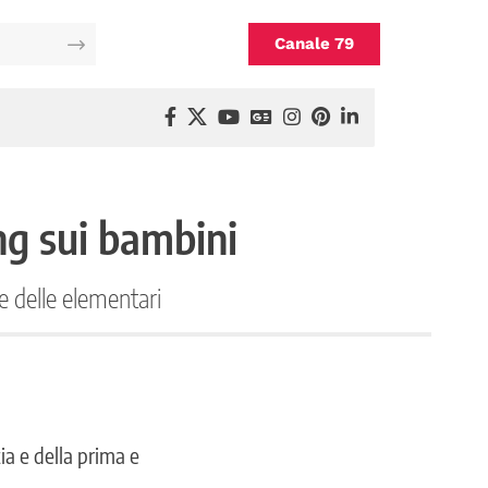
Canale 79
ng sui bambini
e delle elementari
ia e della prima e