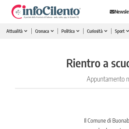
Newsle
Attualità
Cronaca
Politica
Curiosità
Sport
Rientro a scu
Appuntamento nel 
Il Comune di Buonabit