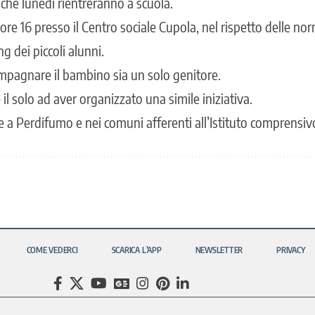
he lunedì rientreranno a scuola.
ore 16 presso il Centro sociale Cupola, nel rispetto delle no
g dei piccoli alunni.
ompagnare il bambino sia un solo genitore.
l solo ad aver organizzato una simile iniziativa.
 a Perdifumo e nei comuni afferenti all’Istituto comprensivo
COME VEDERCI
SCARICA L’APP
NEWSLETTER
PRIVACY