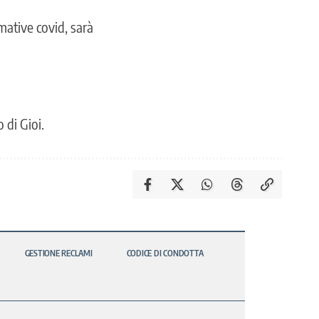
rmative covid, sarà
 di Gioi.
GESTIONE RECLAMI
CODICE DI CONDOTTA