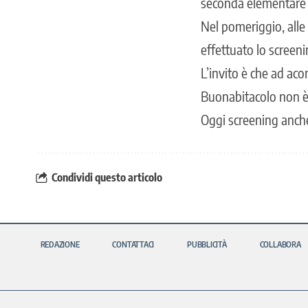
seconda elementare c
Nel pomeriggio, alle 
effettuato lo screenin
L’invito è che ad ac
Buonabitacolo non è i
Oggi screening anche
Condividi questo articolo
REDAZIONE
CONTATTACI
PUBBLICITÀ
COLLABORA