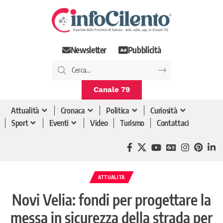
Newsletter
Pubblicità
Canale 79
Attualità
Cronaca
Politica
Curiosità
Sport
Eventi
Video
Turismo
Contattaci
ATTUALITÀ
Novi Velia: fondi per progettare la
messa in sicurezza della strada per