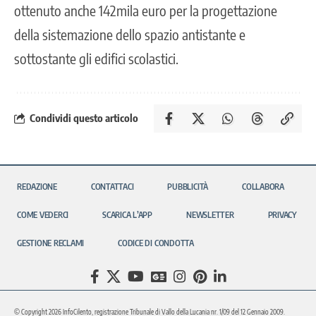
ottenuto anche 142mila euro per la progettazione
della sistemazione dello spazio antistante e
sottostante gli edifici scolastici.
Condividi questo articolo
REDAZIONE
CONTATTACI
PUBBLICITÀ
COLLABORA
COME VEDERCI
SCARICA L’APP
NEWSLETTER
PRIVACY
GESTIONE RECLAMI
CODICE DI CONDOTTA
© Copyright 2026 InfoCilento, registrazione Tribunale di Vallo della Lucania nr. 1/09 del 12 Gennaio 2009.