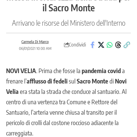
il Sacro Monte
Arrivano le risorse del Ministero dell'Interno
Carmela Di Marco
Condividi
06/01/2021 10:00 AM
NOVI VELIA
. Prima che fosse la
pandemia covid
a
frenare l’
afflusso di fedeli
sul
Sacro Monte
di
Novi
Velia
era stata la strada che conduce al santuario. Al
centro di una vertenza tra
Comune e Rettore del
Santuario,
l’arteria venne chiusa al transito per il
pericolo di crolli dal costone roccioso adiacente la
carreggiata.