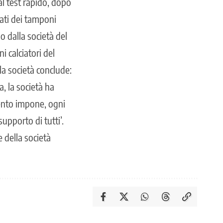
i al test rapido, dopo
tati dei tamponi
o dalla società del
i calciatori del
la società conclude:
, la società ha
ento impone, ogni
supporto di tutti’.
 della società