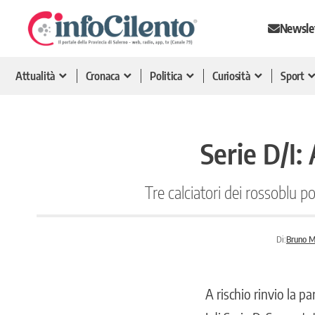
Newsle
Attualità
Cronaca
Politica
Curiosità
Sport
Serie D/I:
Tre calciatori dei rossoblu pos
Di:
Bruno Ma
A rischio rinvio la 