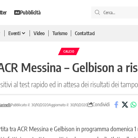
tter
Pubblicità
Eventi
Video
Turismo
Contattaci
CALCIO
 ACR Messina – Gelbison a ris
itivi al test rapido ed in attesa dei risultati dei tampon
Condividi
rinelli
Pubblicato il: 30/10/2020
Aggiornato il: 30/10/2020
partita tra ACR Messina e Gelbison in programma domenica 