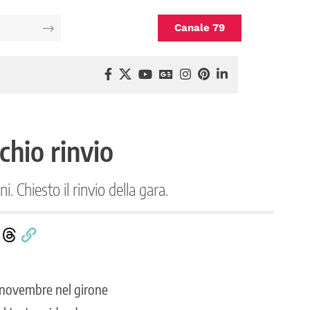
Canale 79
chio rinvio
i. Chiesto il rinvio della gara.
1 novembre nel girone