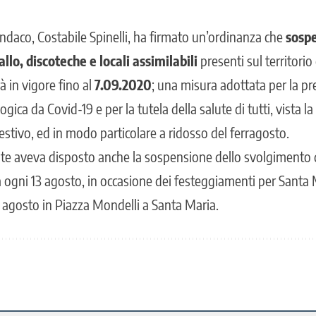
 sindaco, Costabile Spinelli, ha firmato un’ordinanza che
sosp
allo, discoteche e locali assimilabili
presenti sul territori
à in vigore fino al
7.09.2020
; una misura adottata per la p
gica da Covid-19 e per la tutela della salute di tutti, vista l
 estivo, ed in modo particolare a ridosso del ferragosto.
Ente aveva disposto anche la sospensione dello svolgimento d
ta ogni 13 agosto, in occasione dei festeggiamenti per Santa
 agosto in Piazza Mondelli a Santa Maria.