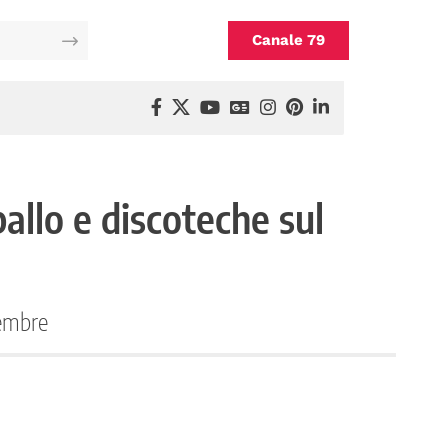
Canale 79
ballo e discoteche sul
tembre