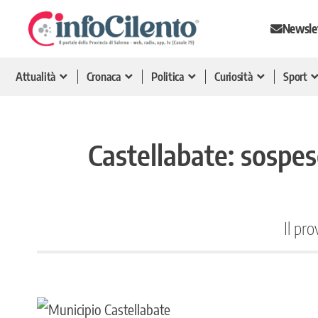
Newsle
Attualità
Cronaca
Politica
Curiosità
Sport
Castellabate: sospese
Il pr