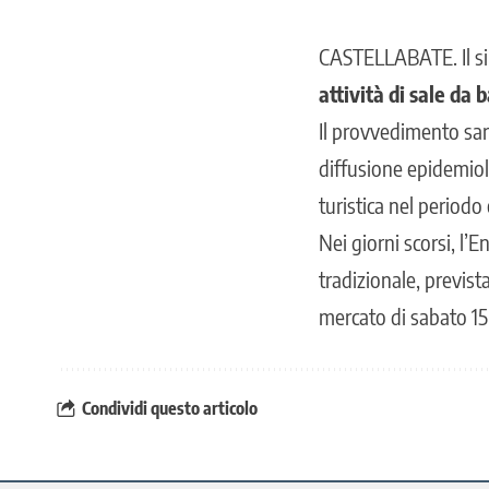
CASTELLABATE
. Il
attività di sale da b
Il provvedimento sar
diffusione epidemiolo
turistica nel periodo
Nei giorni scorsi, l’
tradizionale, previs
mercato di sabato 15
Condividi questo articolo