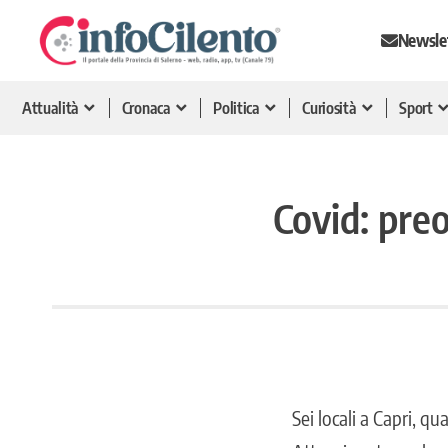
Newsle
Attualità
Cronaca
Politica
Curiosità
Sport
Covid: pre
Sei locali a Capri, q