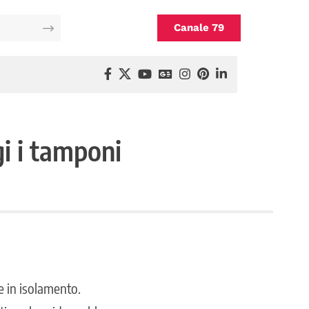
Canale 79
i i tamponi
e in isolamento.