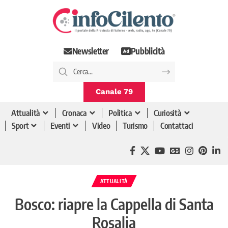
Newsletter
Pubblicità
Canale 79
Attualità
Cronaca
Politica
Curiosità
Sport
Eventi
Video
Turismo
Contattaci
ATTUALITÀ
Bosco: riapre la Cappella di Santa
Rosalia