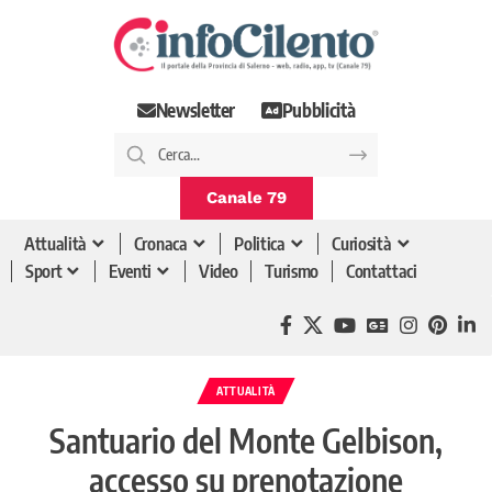
Newsletter
Pubblicità
Canale 79
Attualità
Cronaca
Politica
Curiosità
Sport
Eventi
Video
Turismo
Contattaci
ATTUALITÀ
Santuario del Monte Gelbison,
accesso su prenotazione