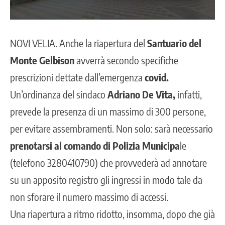
NOVI VELIA
. Anche la riapertura del
Santuario del
Monte Gelbison
avverrà secondo specifiche
prescrizioni dettate dall’emergenza
covid.
Un’ordinanza del sindaco
Adriano De Vita,
infatti,
prevede la presenza di un massimo di 300 persone,
per evitare assembramenti. Non solo: sarà necessario
prenotarsi al comando di Polizia Municipa
le
(telefono 3280410790) che provvederà ad annotare
su un apposito registro gli ingressi in modo tale da
non sforare il numero massimo di accessi.
Una riapertura a ritmo ridotto, insomma, dopo che già