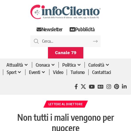
Newsletter
Pubblicità
Canale 79
Attualità
Cronaca
Politica
Curiosità
Sport
Eventi
Video
Turismo
Contattaci
LETTERE AL DIRETTORE
Non tutti i mali vengono per
nuocere