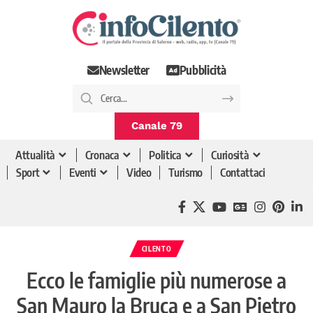
Newsletter
Pubblicità
Canale 79
Attualità
Cronaca
Politica
Curiosità
Sport
Eventi
Video
Turismo
Contattaci
CILENTO
Ecco le famiglie più numerose a
San Mauro la Bruca e a San Pietro