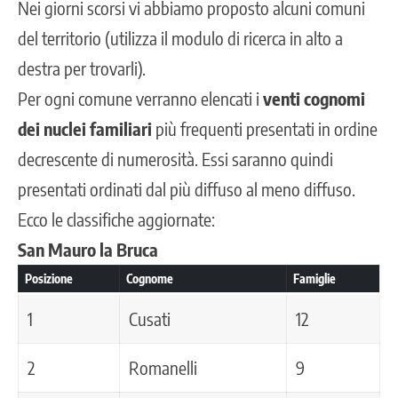
Nei giorni scorsi vi abbiamo proposto alcuni comuni
del territorio (utilizza il modulo di ricerca in alto a
destra per trovarli).
Per ogni comune verranno elencati i
venti cognomi
dei nuclei familiari
più frequenti presentati in ordine
decrescente di numerosità. Essi saranno quindi
presentati ordinati dal più diffuso al meno diffuso.
Ecco le classifiche aggiornate:
San Mauro la Bruca
Posizione
Cognome
Famiglie
1
Cusati
12
2
Romanelli
9