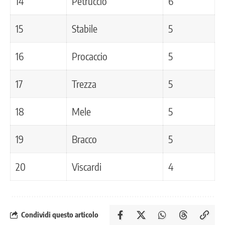
14
Petruccio
6
15
Stabile
5
16
Procaccio
5
17
Trezza
5
18
Mele
5
19
Bracco
5
20
Viscardi
4
Condividi questo articolo