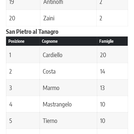
19
Antinolfi
2
20
Zaini
2
San Pietro al Tanagro
Posizione
Cognome
Famiglie
1
Cardiello
20
2
Costa
14
3
Marmo
13
4
Mastrangelo
10
5
Tierno
10