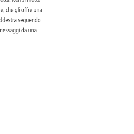
ne, che gli offre una
 addestra seguendo
 messaggi da una