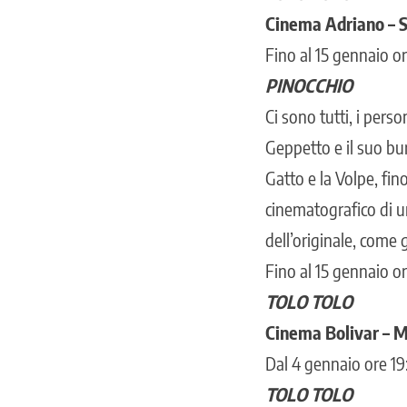
Cinema Adriano – S
Fino al 15 gennaio or
PINOCCHIO
Ci sono tutti, i pers
Geppetto e il suo bur
Gatto e la Volpe, fi
cinematografico di u
dell’originale, come g
Fino al 15 gennaio or
TOLO TOLO
Cinema Bolivar – 
Dal 4 gennaio ore 19
TOLO TOLO