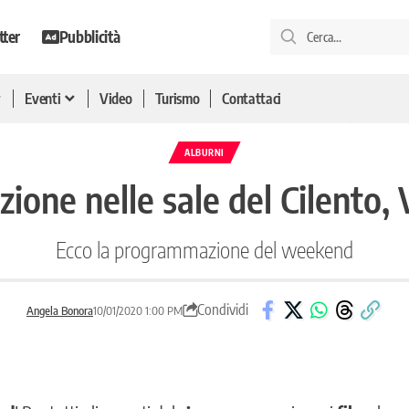
tter
Pubblicità
Eventi
Video
Turismo
Contattaci
ALBURNI
one nelle sale del Cilento, V
Ecco la programmazione del weekend
Condividi
Angela Bonora
10/01/2020 1:00 PM