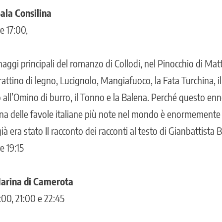
ala Consilina
e 17:00,
onaggi principali del romanzo di Collodi, nel Pinocchio di Ma
attino di legno, Lucignolo, Mangiafuoco, la Fata Turchina, il G
no all’Omino di burro, il Tonno e la Balena. Perché questo 
na delle favole italiane più note nel mondo è enormemente
ià era stato Il racconto dei racconti al testo di Gianbattista B
e 19:15
Marina di Camerota
:00, 21:00 e 22:45