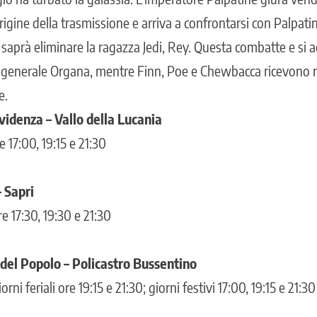
’origine della trasmissione e arriva a confrontarsi con Palpati
 saprà eliminare la ragazza Jedi, Rey. Questa combatte e si
l generale Organa, mentre Finn, Poe e Chewbacca ricevono
e.
idenza – Vallo della Lucania
re 17:00, 19:15 e 21:30
– Sapri
e 17:30, 19:30 e 21:30
del Popolo – Policastro Bussentino
rni feriali ore 19:15 e 21:30; giorni festivi 17:00, 19:15 e 21:30