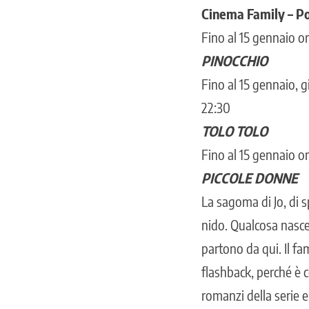
Cinema Family – Po
Fino al 15 gennaio or
PINOCCHIO
Fino al 15 gennaio, g
22:30
TOLO TOLO
Fino al 15 gennaio or
PICCOLE DONNE
La sagoma di Jo, di 
nido. Qualcosa nasce
partono da qui. Il fa
flashback, perché è c
romanzi della serie 