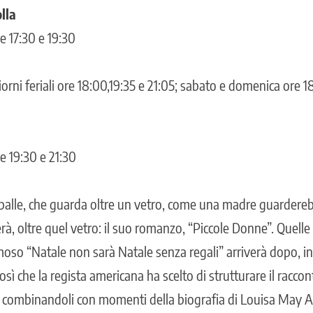
lla
e 17:30 e 19:30
iorni feriali ore 18:00,19:35 e 21:05; sabato e domenica ore 18
e 19:30 e 21:30
spalle, che guarda oltre un vetro, come una madre guarder
rà, oltre quel vetro: il suo romanzo, “Piccole Donne”. Quell
moso “Natale non sarà Natale senza regali” arriverà dopo, in
osì che la regista americana ha scelto di strutturare il racco
e combinandoli con momenti della biografia di Louisa May A