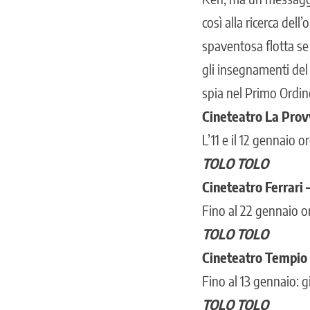
così alla ricerca dell
spaventosa flotta se
gli insegnamenti de
spia nel Primo Ordin
Cineteatro La Provv
L’11 e il 12 gennaio o
TOLO TOLO
Cineteatro Ferrari 
Fino al 22 gennaio or
TOLO TOLO
Cineteatro Tempio 
Fino al 13 gennaio: gio
TOLO TOLO