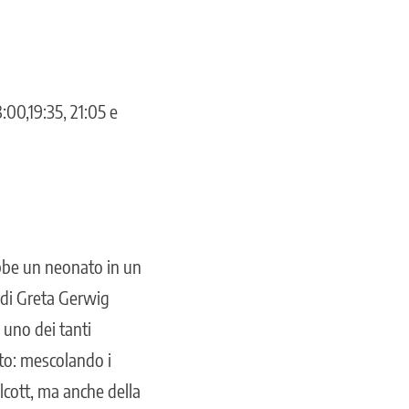
:00,19:35, 21:05 e
ebbe un neonato in un
e di Greta Gerwig
 uno dei tanti
nto: mescolando i
lcott, ma anche della