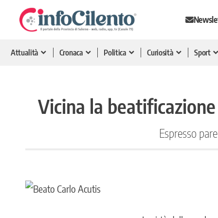
Newsle
Attualità
Cronaca
Politica
Curiosità
Sport
Vicina la beatificazione
Espresso parer