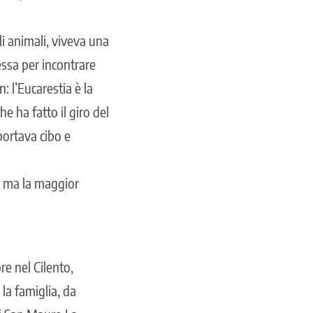
i animali, viveva una
essa per incontrare
: l’Eucarestia è la
e ha fatto il giro del
portava cibo e
i, ma la maggior
e nel Cilento,
 la famiglia, da