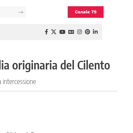
Canale 79
ia originaria del Cilento
a intercessione