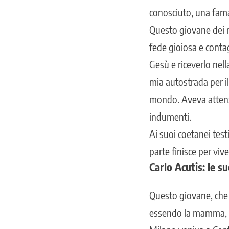
conosciuto, una fama 
Questo giovane dei n
fede gioiosa e conta
Gesù e riceverlo nell
mia autostrada per il
mondo. Aveva attenzio
indumenti.
Ai suoi coetanei tes
parte finisce per viv
Carlo Acutis: le su
Questo giovane, che
essendo la mamma,