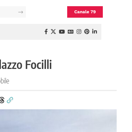
Canale 79
azzo Focilli
bile