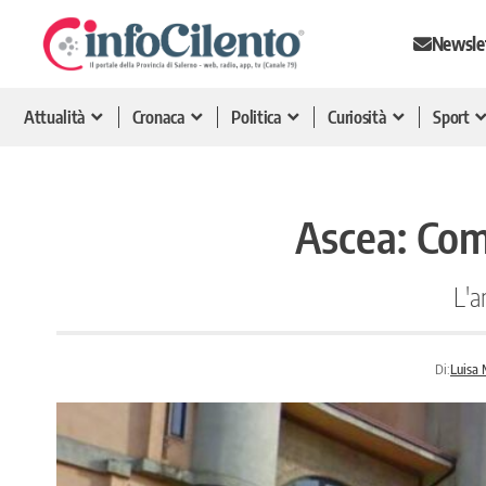
Newsle
Attualità
Cronaca
Politica
Curiosità
Sport
Ascea: Comu
L'a
Di:
Luisa