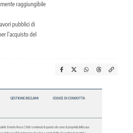
ilmente raggiungibile
avori pubblici di
er l’acquisto del
GESTIONE RECLAMI
CODICE DI CONDOTTA
abile: Ernesto Rocco | Tutti i contenuti di questo sito sono di proprietà della casa