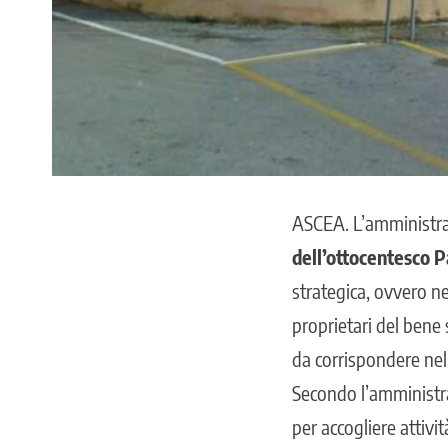
ASCEA
. L’amministr
dell’ottocentesco Pa
strategica, ovvero nel
proprietari del bene s
da corrispondere nell
Secondo l’amministra
per accogliere attivi