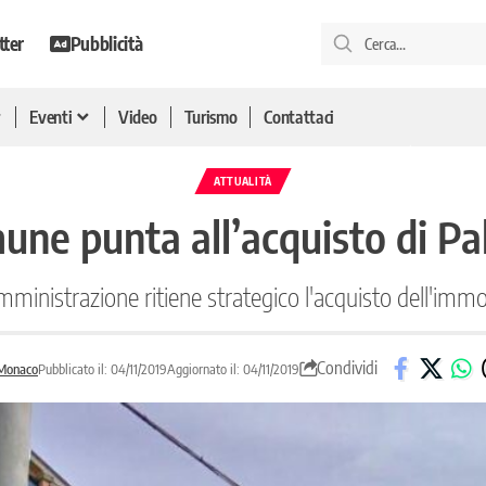
tter
Pubblicità
Eventi
Video
Turismo
Contattaci
ATTUALITÀ
ne punta all’acquisto di Pal
mministrazione ritiene strategico l'acquisto dell'immo
Condividi
 Monaco
Pubblicato il: 04/11/2019
Aggiornato il: 04/11/2019