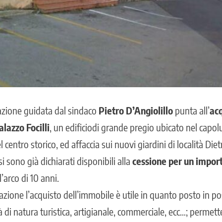
azione guidata dal sindaco
Pietro D’Angiolillo
punta all’
ac
lazzo Focilli
, un edificiodi grande pregio ubicato nel capo
 centro storico, ed affaccia sui nuovi giardini di località Die
i sono già dichiarati disponibili alla
cessione per un impor
’arco di 10 anni.
zione l’acquisto dell’immobile è utile in quanto posto in po
tà di natura turistica, artigianale, commerciale, ecc…; permet