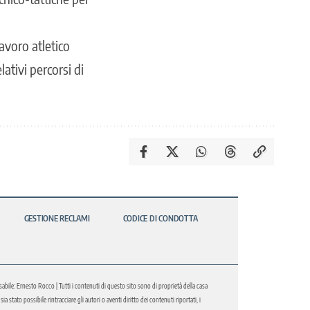
avoro atletico
tivi percorsi di
GESTIONE RECLAMI
CODICE DI CONDOTTA
abile: Ernesto Rocco | Tutti i contenuti di questo sito sono di proprietà della casa
 stato possibile rintracciare gli autori o aventi diritto dei contenuti riportati, i