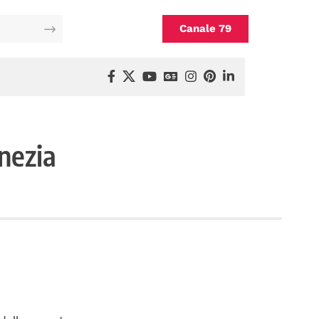
Canale 79
enezia