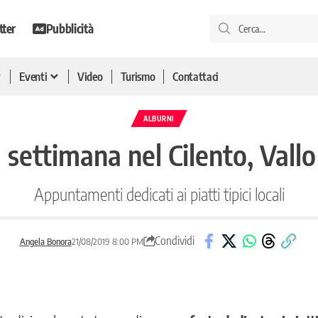
tter
Pubblicità
Eventi
Video
Turismo
Contattaci
ALBURNI
a settimana nel Cilento, Vallo
Appuntamenti dedicati ai piatti tipici locali
Condividi
Angela Bonora
21/08/2019 8:00 PM