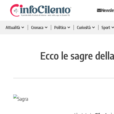
Newsle
Attualità
Cronaca
Politica
Curiosità
Sport
Ecco le sagre dell