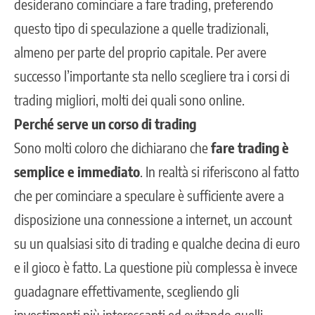
desiderano cominciare a fare trading, preferendo
questo tipo di speculazione a quelle tradizionali,
almeno per parte del proprio capitale. Per avere
successo l’importante sta nello scegliere tra i
corsi di
trading migliori
, molti dei quali sono online.
Perché serve un corso di trading
Sono molti coloro che dichiarano che
fare trading è
semplice e immediato
. In realtà si riferiscono al fatto
che per cominciare a speculare è sufficiente avere a
disposizione una connessione a internet, un account
su un qualsiasi sito di trading e qualche decina di euro
e il gioco è fatto. La questione più complessa è invece
guadagnare effettivamente, scegliendo gli
investimenti più interessanti ed evitando quelli