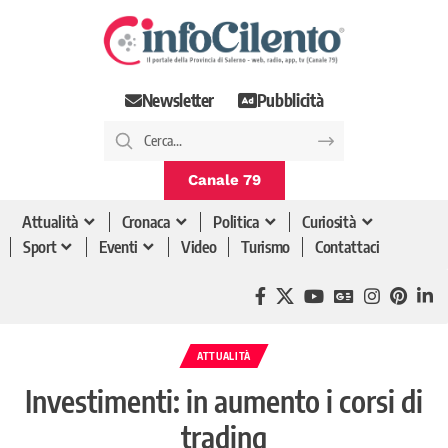
Newsletter
Pubblicità
Canale 79
Attualità
Cronaca
Politica
Curiosità
Sport
Eventi
Video
Turismo
Contattaci
ATTUALITÀ
Investimenti: in aumento i corsi di
trading