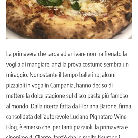
La primavera che tarda ad arrivare non ha frenato la
voglia di mangiare, anzi la prova costume sembra un
miraggio. Nonostante il tempo ballerino, alcuni
pizzaioli in voga in Campania, hanno deciso di
mettere la dolce stagione sul disco pasta più famoso
al mondo. Dalla ricerca fatta da Floriana Barone, firma
consolidata dell’autorevole Luciano Pignataro Wine
Blog, è emerso che, per tanti pizzaioli, la primavera è
sinonimo di Cilento, tant’è che in molte figurano i