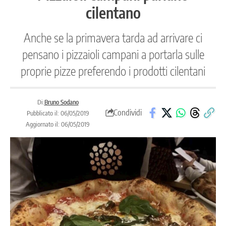
cilentano
Anche se la primavera tarda ad arrivare ci
pensano i pizzaioli campani a portarla sulle
proprie pizze preferendo i prodotti cilentani
Di:
Bruno Sodano
Condividi
Pubblicato il: 06/05/2019
Aggiornato il: 06/05/2019