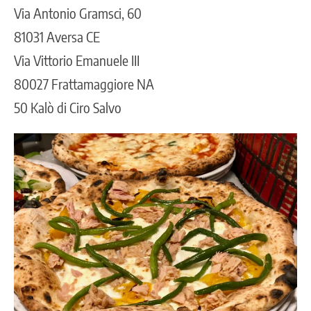
Via Antonio Gramsci, 60
81031 Aversa CE
Via Vittorio Emanuele III
80027 Frattamaggiore NA
50 Kalò di Ciro Salvo