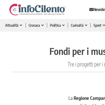
Newsle
Attualità
Cronaca
Politica
Curiosità
Sport
Fondi per i mus
Tre i progetti per 
La
Regione Campa