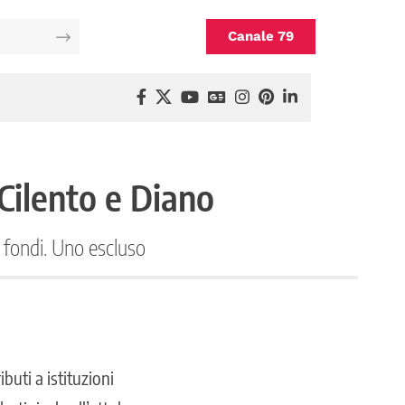
Canale 79
 Cilento e Diano
i fondi. Uno escluso
buti a istituzioni