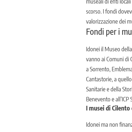
museali di enti locali
scorso. I fondi dovev
valorizzazione dei mu
Fondi per i mus
Idonei il Museo della
vanno ai Comuni di C
a Sorrento, Emblema 
Cantastorie, a quello
Sanitarie e della Sto
Benevento e all’ICP S
I musei di Cilento
Idonei ma non finanz