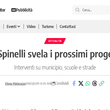
tter
Pubblicità
Eventi
Video
Turismo
Contattaci
ATTUALITÀ
pinelli svela i prossimi proge
Interventi su municipio, scuole e strade
Condividi
Elena Matarazzo
09/03/2019 8:05 AM