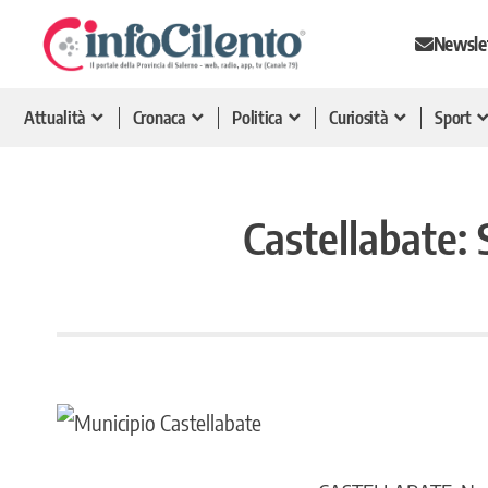
Newsle
Attualità
Cronaca
Politica
Curiosità
Sport
Castellabate: S