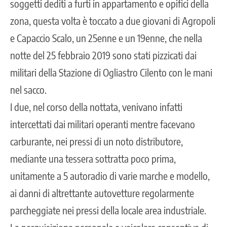
soggetti dediti a furti in appartamento e opifici della
zona, questa volta è toccato a due giovani di Agropoli
e Capaccio Scalo, un 25enne e un 19enne, che nella
notte del 25 febbraio 2019 sono stati pizzicati dai
militari della Stazione di Ogliastro Cilento con le mani
nel sacco.
I due, nel corso della nottata, venivano infatti
intercettati dai militari operanti mentre facevano
carburante, nei pressi di un noto distributore,
mediante una tessera sottratta poco prima,
unitamente a 5 autoradio di varie marche e modello,
ai danni di altrettante autovetture regolarmente
parcheggiate nei pressi della locale area industriale.