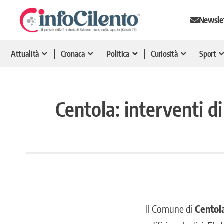
Newsle
Attualità
Cronaca
Politica
Curiosità
Sport
Centola: interventi d
Il Comune di
Centol