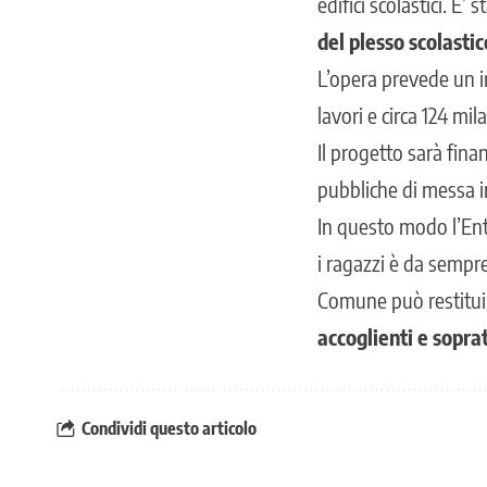
edifici scolastici. E’ 
del plesso scolastic
L’opera prevede un 
lavori e circa 124 m
Il progetto sarà finan
pubbliche di messa in 
In questo modo l’Ente
i ragazzi è da sempre
Comune può restituir
accoglienti e soprat
Condividi questo articolo