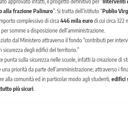
stato approvato infatti, il progetto definitivo per “
Interventi
o alla frazione Palinuro
”. Si tratta dell’istituto “
Publio Vir
importo complessivo di circa
446 mila euro
di cui circa 322 
ila per somme a disposizione dell’amministrazione.
ziato dal Ministero attraverso il fondo “contributi per interve
sicurezza degli edifici del territorio.”
 punta sulla sicurezza nelle scuole, infatti la creazione di 
 una priorità da parte dell’amministrazione; attraverso i fina
e alla comunità ed in particolar modo agli studenti,
edifici 
tutto più sicuri
.