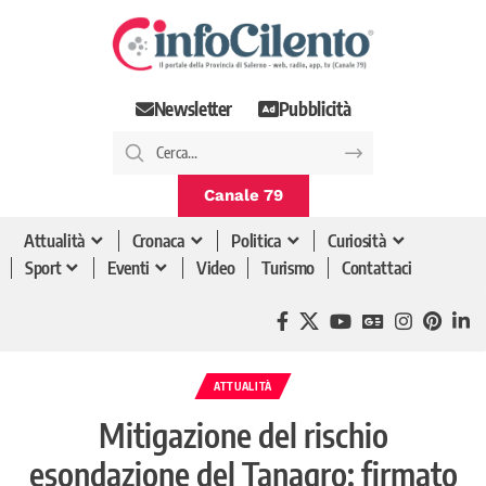
Newsletter
Pubblicità
Canale 79
Attualità
Cronaca
Politica
Curiosità
Sport
Eventi
Video
Turismo
Contattaci
ATTUALITÀ
Mitigazione del rischio
esondazione del Tanagro: firmato