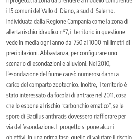
i 15 comuni del Vallo di Diano, a sud di Salerno.
Individuata dalla Regione Campania come la zona di
allerta rischio idraulico n°7, il territorio in questione
vede in media ogni anno dai 750 ai 1000 millimetri di
precipitazioni. Abbastanza, per configurare uno
scenario di esondazioni e alluvioni. Nel 2010,
l’esondazione del fiume causò numerosi danni a
carico del comparto zootecnico. Inoltre, il territorio è
stato interessato da focolai di antrace nel 2011, cosa
che lo espone al rischio “carbonchio ematico”, se le
spore di Bacillus anthracis dovessero riaffiorare per
via dell’esondazione. Il progetto si pone alcuni
obiettivi. In una prima fase, quello di valutare il rischio