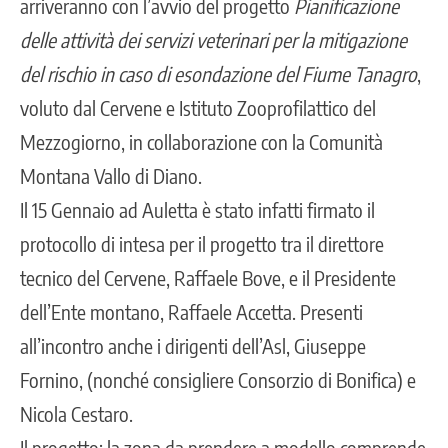
arriveranno con l’avvio del progetto
Pianificazione
delle attività dei servizi veterinari per la mitigazione
del rischio in caso di esondazione del Fiume Tanagro
,
voluto dal Cervene e Istituto Zooprofilattico del
Mezzogiorno, in collaborazione con la Comunità
Montana Vallo di Diano.
Il 15 Gennaio ad Auletta è stato infatti firmato il
protocollo di intesa per il progetto tra il direttore
tecnico del Cervene, Raffaele Bove, e il Presidente
dell’Ente montano, Raffaele Accetta. Presenti
all’incontro anche i dirigenti dell’Asl, Giuseppe
Fornino, (nonché consigliere Consorzio di Bonifica) e
Nicola Cestaro.
Il progetto: la zona da prendere a modello comprende