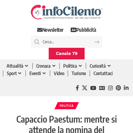
Newsletter
Pubblicità
Canale 79
Attualità
Cronaca
Politica
Curiosità
Sport
Eventi
Video
Turismo
Contattaci
POLITICA
Capaccio Paestum: mentre si
attende la nomina del