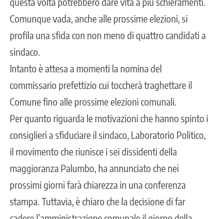
questa volta potrebbero dare vita a più schieramenti.
Comunque vada, anche alle prossime elezioni, si
profila una sfida con non meno di quattro candidati a
sindaco.
Intanto è attesa a momenti la nomina del
commissario prefettizio cui toccherà traghettare il
Comune fino alle prossime elezioni comunali.
Per quanto riguarda le motivazioni che hanno spinto i
consiglieri a sfiduciare il sindaco, Laboratorio Politico,
il movimento che riunisce i sei dissidenti della
maggioranza Palumbo, ha annunciato che nei
prossimi giorni farà chiarezza in una conferenza
stampa. Tuttavia, è chiaro che la decisione di far
cadere l’amministrazione comunale il giorno della