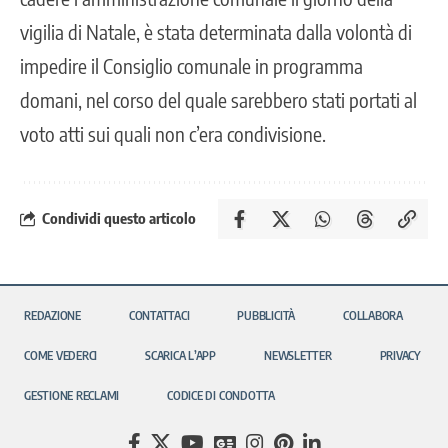
vigilia di Natale, è stata determinata dalla volontà di
impedire il Consiglio comunale in programma
domani, nel corso del quale sarebbero stati portati al
voto atti sui quali non c’era condivisione.
Condividi questo articolo
REDAZIONE
CONTATTACI
PUBBLICITÀ
COLLABORA
COME VEDERCI
SCARICA L’APP
NEWSLETTER
PRIVACY
GESTIONE RECLAMI
CODICE DI CONDOTTA