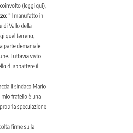
coinvolto (
leggi qui
),
zzo
: “Il manufatto in
 di Vallo della
gi quel terreno,
 la parte demaniale
une. Tuttavia visto
lo di abbattere il
accia il sindaco Mario
 mio fratello è una
 propria speculazione
colta firme sulla