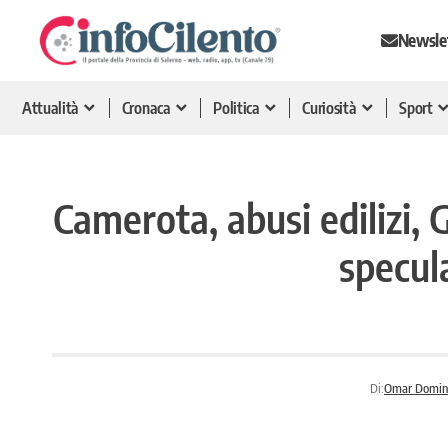
Newsle
Attualità
Cronaca
Politica
Curiosità
Sport
Camerota, abusi edilizi, 
specula
Di:
Omar Domin