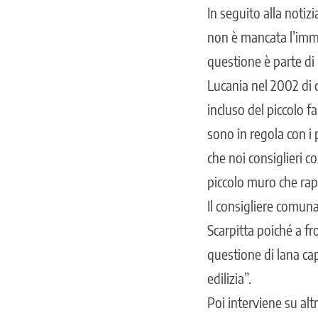
In seguito alla notiz
non è mancata l’imm
questione è parte di 
Lucania nel 2002 di c
incluso del piccolo f
sono in regola con i 
che noi consiglieri 
piccolo muro che rap
Il consigliere comuna
Scarpitta poiché a fr
questione di lana ca
edilizia”.
Poi interviene su altr