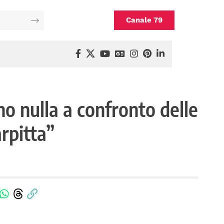
Canale 79
no nulla a confronto delle
arpitta”