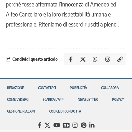
perché fosse affermata l’innocenza di Amedeo ed
Alfeo Cancellaro e la loro rispettabilità umana e
professionale. Riteniamo di esserci riusciti a pieno”.
Condividi questo articolo
REDAZIONE
CONTATTACI
PUBBLICITÀ
COLLABORA
COME VEDERCI
SCARICA L’APP
NEWSLETTER
PRIVACY
GESTIONE RECLAMI
CODICE DI CONDOTTA