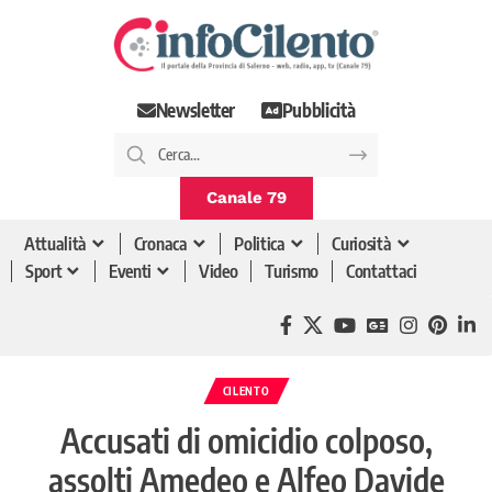
Newsletter
Pubblicità
Canale 79
Attualità
Cronaca
Politica
Curiosità
Sport
Eventi
Video
Turismo
Contattaci
CILENTO
Accusati di omicidio colposo,
assolti Amedeo e Alfeo Davide