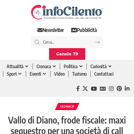
Newsletter
Pubblicità
Canale 79
Attualità
Cronaca
Politica
Curiosità
Sport
Eventi
Video
Turismo
Contattaci
CRONACA
Vallo di Diano, frode fiscale: maxi
sequestro per una società di call