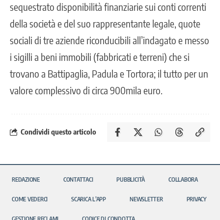
sequestrato disponibilità finanziarie sui conti correnti
della società e del suo rappresentante legale, quote
sociali di tre aziende riconducibili all’indagato e messo
i sigilli a beni immobili (fabbricati e terreni) che si
trovano a Battipaglia, Padula e Tortora; il tutto per un
valore complessivo di circa 900mila euro.
Condividi questo articolo
REDAZIONE
CONTATTACI
PUBBLICITÀ
COLLABORA
COME VEDERCI
SCARICA L’APP
NEWSLETTER
PRIVACY
GESTIONE RECLAMI
CODICE DI CONDOTTA