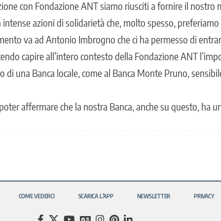
azione con Fondazione ANT siamo riusciti a fornire il nostro
 intense azioni di solidarietà che, molto spesso, preferiamo
amento va ad Antonio Imbrogno che ci ha permesso di entrare
acendo capire all’intero contesto della Fondazione ANT l’imp
rio di una Banca locale, come al Banca Monte Pruno, sensibil
 poter affermare che la nostra Banca, anche su questo, ha un
COME VEDERCI
SCARICA L’APP
NEWSLETTER
PRIVACY