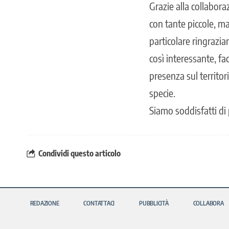
Grazie alla collabor
con tante piccole, ma
particolare ringrazi
così interessante, f
presenza sul territo
specie.
Siamo soddisfatti di
Condividi questo articolo
REDAZIONE
CONTATTACI
PUBBLICITÀ
COLLABORA