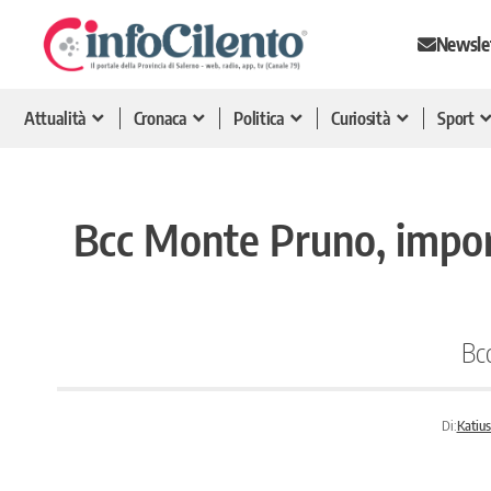
Newsle
Attualità
Cronaca
Politica
Curiosità
Sport
Bcc Monte Pruno, impor
Bcc
Di:
Katius