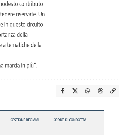
 modesto contributo
 tenere riservate. Un
 in questo circuito
ortanza della
e a tematiche della
a marcia in più”.
GESTIONE RECLAMI
CODICE DI CONDOTTA