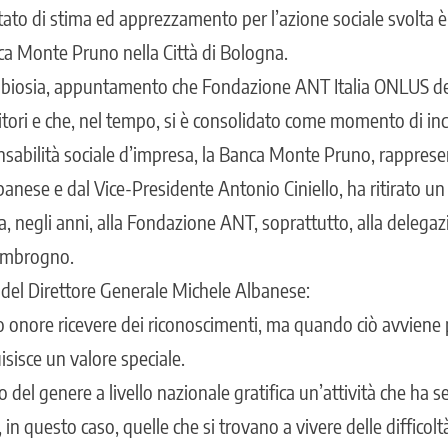
ato di stima ed apprezzamento per l’azione sociale svolta è
a Monte Pruno nella Città di Bologna.
ubiosia, appuntamento che Fondazione ANT Italia ONLUS ded
itori e che, nel tempo, si è consolidato come momento di in
nsabilità sociale d’impresa, la Banca Monte Pruno, rapprese
anese e dal Vice-Presidente Antonio Ciniello, ha ritirato u
za, negli anni, alla Fondazione ANT, soprattutto, alla delega
 Imbrogno.
del Direttore Generale Michele Albanese:
 onore ricevere dei riconoscimenti, ma quando ciò avviene p
uisisce un valore speciale.
 del genere a livello nazionale gratifica un’attività che ha
 in questo caso, quelle che si trovano a vivere delle difficolt