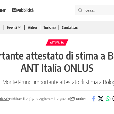
tter
Pubblicità
Eventi
Video
Turismo
Contattaci
ATTUALITÀ
tante attestato di stima a B
ANT Italia ONLUS
 Monte Pruno, importante attestato di stima a Bol
Condividi
cia Stio
Pubblicato il: 20/11/2018
Aggiornato il: 20/11/2018