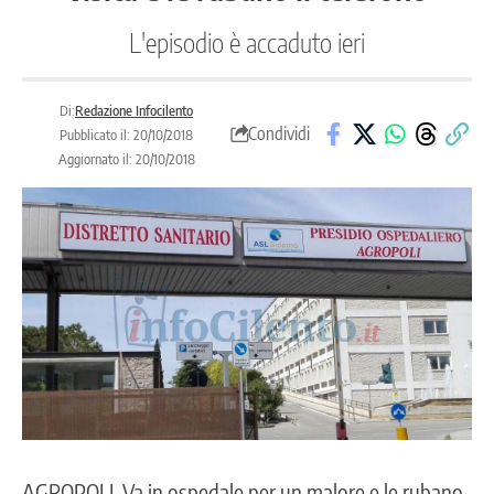
L'episodio è accaduto ieri
Di:
Redazione Infocilento
Condividi
Pubblicato il: 20/10/2018
Aggiornato il: 20/10/2018
AGROPOLI. Va in ospedale per un malore e le rubano