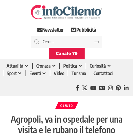
Newsletter
Pubblicità
Canale 79
Attualità
Cronaca
Politica
Curiosità
Sport
Eventi
Video
Turismo
Contattaci
CILENTO
Agropoli, va in ospedale per una
visita e le rubano il telefono