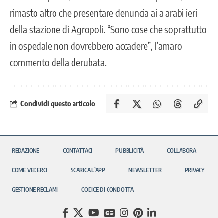
rimasto altro che presentare denuncia ai a arabi ieri
della stazione di Agropoli. “Sono cose che soprattutto
in ospedale non dovrebbero accadere”, l’amaro
commento della derubata.
Condividi questo articolo
REDAZIONE
CONTATTACI
PUBBLICITÀ
COLLABORA
COME VEDERCI
SCARICA L’APP
NEWSLETTER
PRIVACY
GESTIONE RECLAMI
CODICE DI CONDOTTA