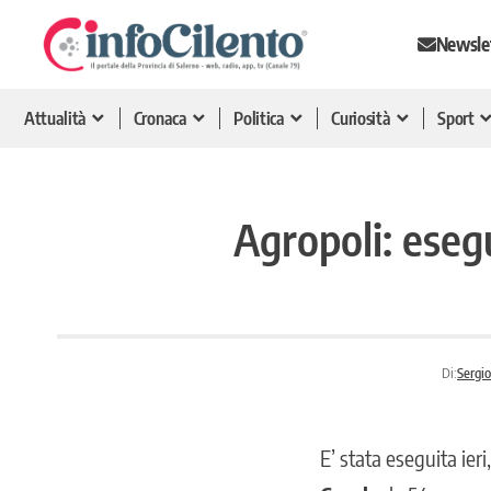
Newsle
Attualità
Cronaca
Politica
Curiosità
Sport
Agropoli: esegu
Di:
Sergio
E’ stata eseguita ieri,