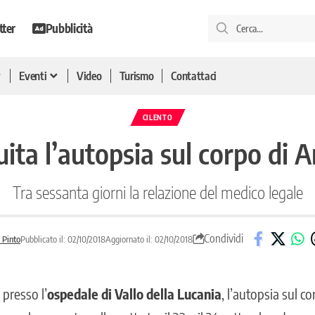
tter
Pubblicità
Eventi
Video
Turismo
Contattaci
CILENTO
ita l’autopsia sul corpo di 
Tra sessanta giorni la relazione del medico legale
Condividi
 Pinto
Pubblicato il: 02/10/2018
Aggiornato il: 02/10/2018
 presso l’
ospedale di Vallo della Lucania
, l’autopsia sul c