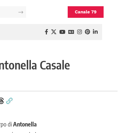
Canale 79
Antonella Casale
orpo di
Antonella