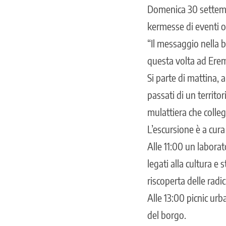
Domenica 30 settemb
kermesse di eventi o
“Il messaggio nella bo
questa volta ad Eremi
Si parte di mattina, 
passati di un territo
mulattiera che colleg
L’escursione è a cur
Alle 11:00 un laborato
legati alla cultura e 
riscoperta delle radic
Alle 13:00 picnic urb
del borgo.