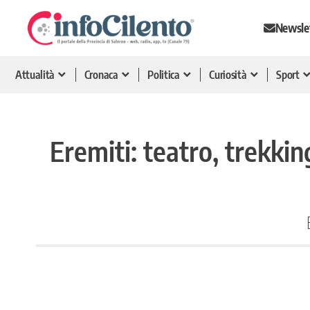
Newsle
Attualità
Cronaca
Politica
Curiosità
Sport
Eremiti: teatro, trekkin