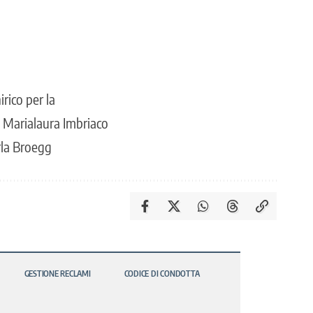
rico per la
e Marialaura Imbriaco
rla Broegg
GESTIONE RECLAMI
CODICE DI CONDOTTA