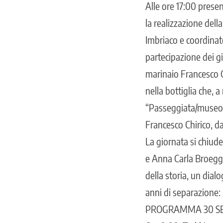
Alle ore 17:00 presen
la realizzazione del
Imbriaco e coordinato
partecipazione dei gi
marinaio Francesco Ch
nella bottiglia che, 
“Passeggiata/museo en
Francesco Chirico, d
La giornata si chiud
e Anna Carla Broegg,
della storia, un dial
anni di separazione: l
PROGRAMMA 30 S