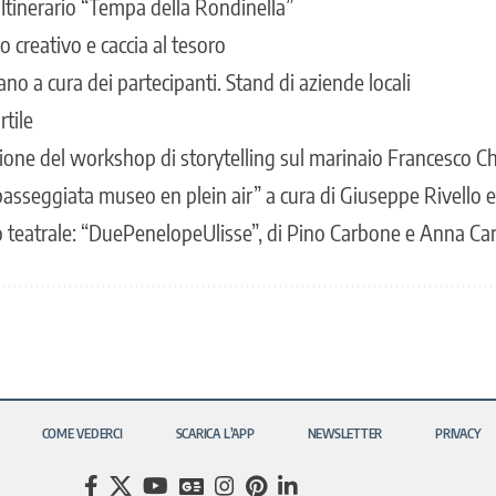
 Itinerario “Tempa della Rondinella”
o creativo e caccia al tesoro
ano a cura dei partecipanti. Stand di aziende locali
rtile
ione del workshop di storytelling sul marinaio Francesco Chi
“passeggiata museo en plein air” a cura di Giuseppe Rivello 
o teatrale: “DuePenelopeUlisse”, di Pino Carbone e Anna Ca
COME VEDERCI
SCARICA L’APP
NEWSLETTER
PRIVACY