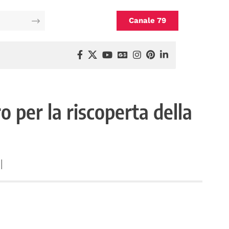
Canale 79
o per la riscoperta della
l