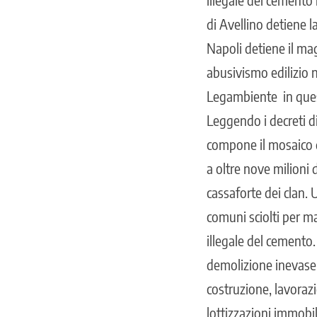
di Avellino detiene l
Napoli detiene il ma
abusivismo edilizio 
Legambiente in questi
Leggendo i decreti d
compone il mosaico d
a oltre nove milioni 
cassaforte dei clan. 
comuni sciolti per ma
illegale del cemento.
demolizione inevase.
costruzione, lavorazi
lottizzazioni immobil