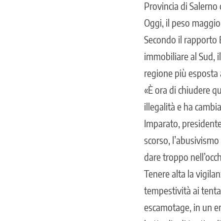
Provincia di Salerno 
Oggi, il peso maggio
Secondo il rapporto B
immobiliare al Sud, i
regione più esposta 
«È ora di chiudere q
illegalità e ha cambi
Imparato, presidente
scorso, l’abusivismo
dare troppo nell’occh
Tenere alta la vigil
tempestività ai tenta
escamotage, in un em