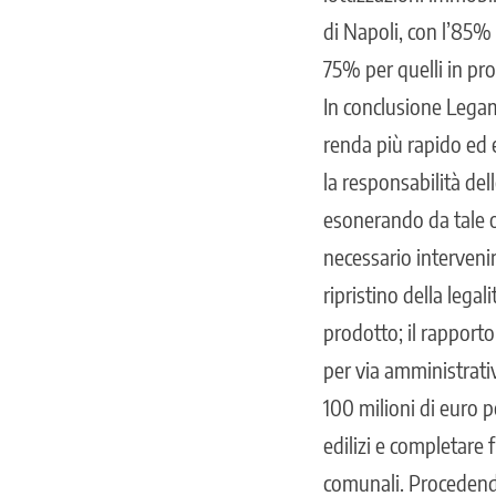
di Napoli, con l’85%
75% per quelli in pro
In conclusione Legam
renda più rapido ed e
la responsabilità del
esonerando da tale on
necessario intervenire
ripristino della legal
prodotto; il rapporto 
per via amministrativ
100 milioni di euro p
edilizi e completare 
comunali. Procedendo,