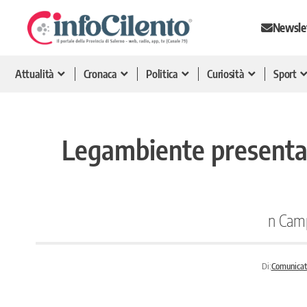
Newsle
Attualità
Cronaca
Politica
Curiosità
Sport
Legambiente presenta i
n Camp
Di:
Comunicat