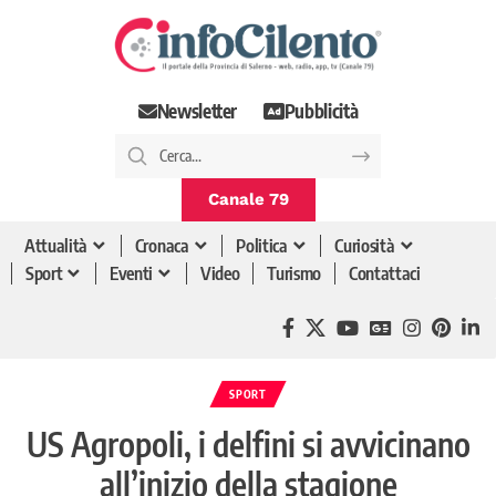
Newsletter
Pubblicità
Canale 79
Attualità
Cronaca
Politica
Curiosità
Sport
Eventi
Video
Turismo
Contattaci
SPORT
US Agropoli, i delfini si avvicinano
all’inizio della stagione