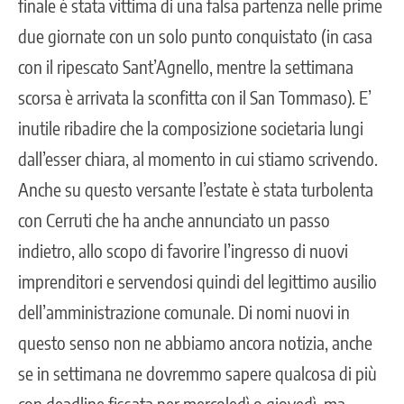
finale è stata vittima di una falsa partenza nelle prime
due giornate con un solo punto conquistato (in casa
con il ripescato Sant’Agnello, mentre la settimana
scorsa è arrivata la sconfitta con il San Tommaso). E’
inutile ribadire che la composizione societaria lungi
dall’esser chiara, al momento in cui stiamo scrivendo.
Anche su questo versante l’estate è stata turbolenta
con Cerruti che ha anche annunciato un passo
indietro, allo scopo di favorire l’ingresso di nuovi
imprenditori e servendosi quindi del legittimo ausilio
dell’amministrazione comunale. Di nomi nuovi in
questo senso non ne abbiamo ancora notizia, anche
se in settimana ne dovremmo sapere qualcosa di più
con deadline fissata per mercoledì o giovedì, ma