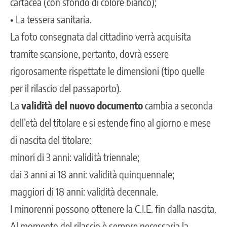
cartacea (con sfondo di colore bianco);
• La tessera sanitaria.
La foto consegnata dal cittadino verrà acquisita
tramite scansione, pertanto, dovrà essere
rigorosamente rispettate le dimensioni (tipo quelle
per il rilascio del passaporto).
La
validità del nuovo documento
cambia a seconda
dell’età del titolare e si estende fino al giorno e mese
di nascita del titolare:
minori di 3 anni: validità triennale;
dai 3 anni ai 18 anni: validità quinquennale;
maggiori di 18 anni: validità decennale.
I minorenni possono ottenere la C.I.E. fin dalla nascita.
Al momento del rilascio è sempre necessaria la