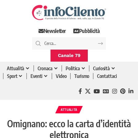
Newsletter
Pubblicità
Canale 79
Attualità
Cronaca
Politica
Curiosità
Sport
Eventi
Video
Turismo
Contattaci
ATTUALITÀ
Omignano: ecco la carta d’identità
elettronica