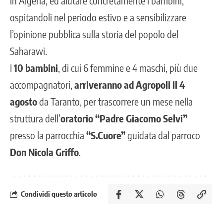
in Algeria, ed aiutare concretamente i bambini,
ospitandoli nel periodo estivo e a sensibilizzare
l’opinione pubblica sulla storia del popolo del
Saharawi.
I
10 bambini
, di cui 6 femmine e 4 maschi, più due
accompagnatori,
arriveranno ad Agropoli il 4
agosto
da Taranto, per trascorrere un mese nella
struttura dell’
oratorio “Padre Giacomo Selvi”
presso la parrocchia
“S.Cuore”
guidata dal parroco
Don Nicola Griffo
.
Condividi questo articolo