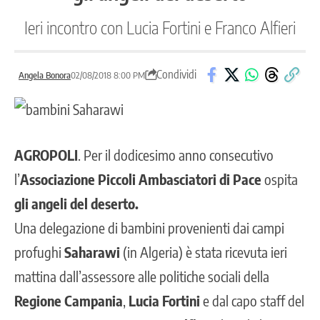
Ieri incontro con Lucia Fortini e Franco Alfieri
Condividi
Angela Bonora
02/08/2018 8:00 PM
AGROPOLI
. Per il dodicesimo anno consecutivo
l’
Associazione Piccoli Ambasciatori di Pace
ospita
gli angeli del deserto.
Una delegazione di bambini provenienti dai campi
profughi
Saharawi
(in Algeria) è stata ricevuta ieri
mattina dall’assessore alle politiche sociali della
Regione Campania
,
Lucia Fortini
e dal capo staff del