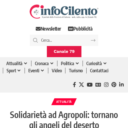
Newsletter
Pubblicità
Canale 79
Attualità
Cronaca
Politica
Curiosità
Sport
Eventi
Video
Turismo
Contattaci
ATTUALITÀ
Solidarietà ad Agropoli: tornano
gli angeli del deserto