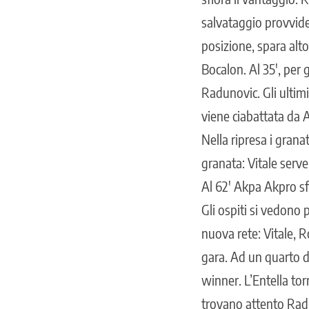
salvataggio provviden
posizione, spara alto 
Bocalon. Al 35′, per g
Radunovic. Gli ultimi
viene ciabattata da
Nella ripresa i grana
granata: Vitale serve
Al 62′ Akpa Akpro sfi
Gli ospiti si vedono 
nuova rete: Vitale, 
gara. Ad un quarto d’
winner. L’Entella torn
trovano attento Radun