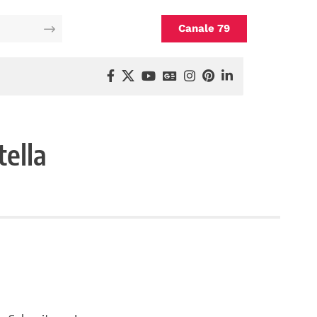
Canale 79
tella