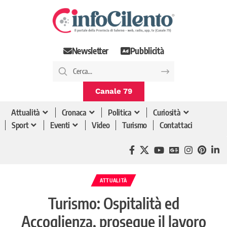
Newsletter
Pubblicità
Canale 79
Attualità
Cronaca
Politica
Curiosità
Sport
Eventi
Video
Turismo
Contattaci
ATTUALITÀ
Turismo: Ospitalità ed
Accoglienza, prosegue il lavoro