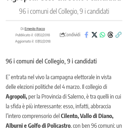
96 i comuni del Collegio, 9 i candidati
Di:
Ernesto Rocco
Condividi
Pubblicato il: 07/02/2018
Aggiornato il: 07/02/2018
96 i comuni del Collegio, 9 i candidati
E’ entrata nel vivo la campagna elettorale in vista
delle elezioni politiche del 4 marzo. Il collegio di
Agropoli,
per la Provincia di Salerno, è tra quelli in cui
la sfida è più interessante: esso, infatti, abbraccia
l’intero comprensorio del
Cilento, Vallo di Diano,
Alburni e Golfo di Policastro
, con ben 96 comuni; un