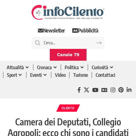
Newsletter
Pubblicità
Canale 79
Attualità
Cronaca
Politica
Curiosità
Sport
Eventi
Video
Turismo
Contattaci
CILENTO
Camera dei Deputati, Collegio
Agropoli: ecco chi sono i candidati