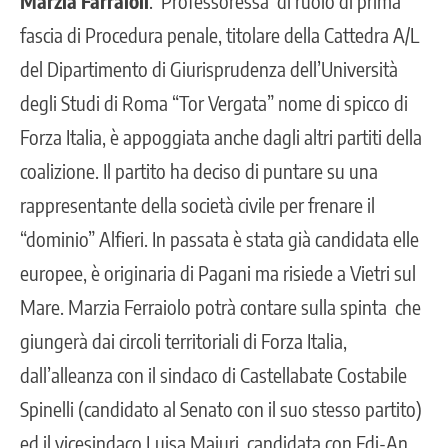
Marzia Farraioli
. Professoressa di ruolo di prima
fascia di Procedura penale, titolare della Cattedra A/L
del Dipartimento di Giurisprudenza dell’Università
degli Studi di Roma “Tor Vergata” nome di spicco di
Forza Italia, è appoggiata anche dagli altri partiti della
coalizione. Il partito ha deciso di puntare su una
rappresentante della società civile per frenare il
“dominio” Alfieri. In passata è stata già candidata elle
europee, è originaria di Pagani ma risiede a Vietri sul
Mare. Marzia Ferraiolo potrà contare sulla spinta che
giungerà dai circoli territoriali di Forza Italia,
dall’alleanza con il sindaco di Castellabate Costabile
Spinelli (candidato al Senato con il suo stesso partito)
ed il vicesindaco Luisa Maiuri, candidata con Fdi-An