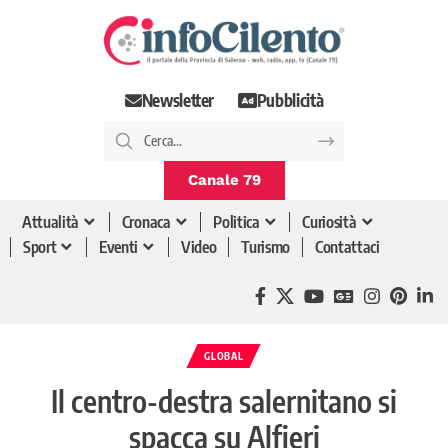
Newsletter
Pubblicità
Canale 79
Attualità
Cronaca
Politica
Curiosità
Sport
Eventi
Video
Turismo
Contattaci
GLOBAL
Il centro-destra salernitano si
spacca su Alfieri