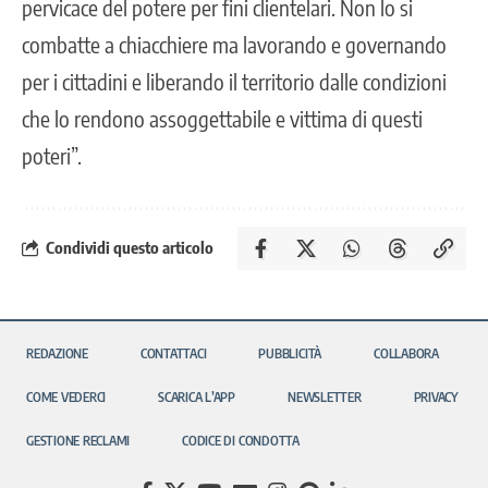
pervicace del potere per fini clientelari. Non lo si
combatte a chiacchiere ma lavorando e governando
per i cittadini e liberando il territorio dalle condizioni
che lo rendono assoggettabile e vittima di questi
poteri”.
Condividi questo articolo
REDAZIONE
CONTATTACI
PUBBLICITÀ
COLLABORA
COME VEDERCI
SCARICA L’APP
NEWSLETTER
PRIVACY
GESTIONE RECLAMI
CODICE DI CONDOTTA