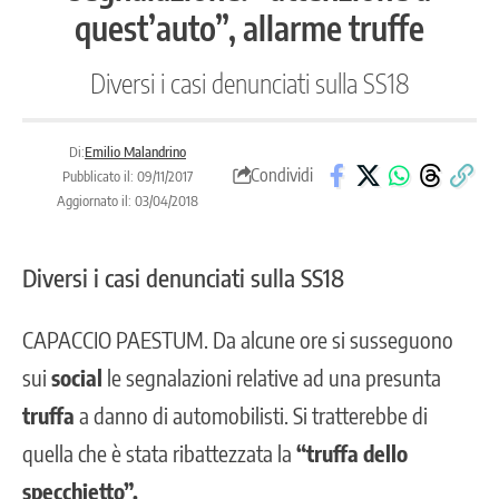
quest’auto”, allarme truffe
Diversi i casi denunciati sulla SS18
Di:
Emilio Malandrino
Condividi
Pubblicato il: 09/11/2017
Aggiornato il: 03/04/2018
Diversi i casi denunciati sulla SS18
CAPACCIO PAESTUM
. Da alcune ore si susseguono
sui
social
le segnalazioni relative ad una presunta
truffa
a danno di automobilisti. Si tratterebbe di
quella che è stata ribattezzata la
“truffa dello
specchietto”.