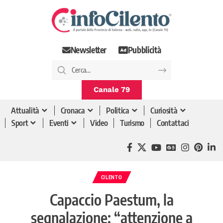
Newsletter
Pubblicità
Canale 79
Attualità
Cronaca
Politica
Curiosità
Sport
Eventi
Video
Turismo
Contattaci
CILENTO
Capaccio Paestum, la
segnalazione: “attenzione a