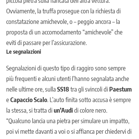
piccola pietra sulla fiancata dell’altra vettura.
Ovviamente, la truffa prosegue con la richiesta di
constatazione amichevole, o – peggio ancora – la
proposta di un accomodamento “amichevole” che
eviti di passare per l’assicurazione.
Le segnalazioni
Segnalazioni di questo tipo di raggiro sono sempre
più frequenti e alcuni utenti l’hanno segnalata anche
nelle ultime ore, sulla
SS18
tra gli svincoli di
Paestum
e
Capaccio Scalo
. L’auto finita sotto accusa è sempre
la stessa, si tratta di
un’Audi
di colore nero.
“Qualcuno lancia una pietra per simulare un impatto,
poi vi mette davanti a voi o si affianca per chiedervi di