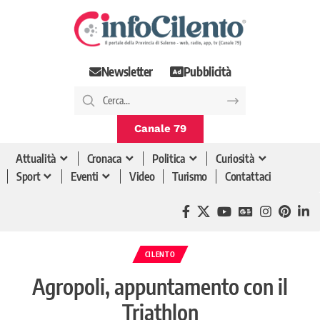
Newsletter
Pubblicità
Canale 79
Attualità
Cronaca
Politica
Curiosità
Sport
Eventi
Video
Turismo
Contattaci
CILENTO
Agropoli, appuntamento con il
Triathlon