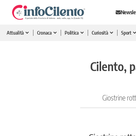
Newsle
Attualità
Cronaca
Politica
Curiosità
Sport
Cilento, 
Giostrine rot