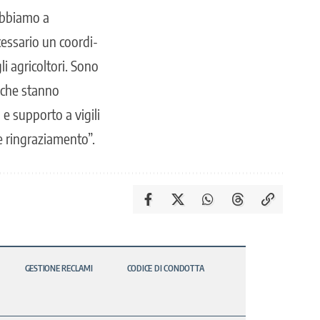
 abbiamo a
cessario un coordi­
li agricoltori. Sono
, che stanno
e supporto a vigili
le ringraziamento”.
GESTIONE RECLAMI
CODICE DI CONDOTTA