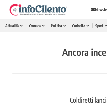
Newsle
Attualità
Cronaca
Politica
Curiosità
Sport
Ancora incen
Coldiretti lanc