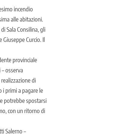
nesimo incendio
ima alle abitazioni.
di Sala Consilina, gli
e Giuseppe Curcio. Il
idente provinciale
i – osserva
realizzazione di
i pri­mi a pagare le
ge potrebbe spostarsi
mo, con un ritorno di
ti Salerno –