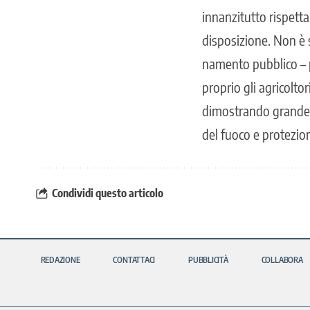
innanzitutto rispett
disposizione. Non è 
namento pubblico – pr
proprio gli agricoltor
dimostrando grande s
del fuoco e protezion
Condividi questo articolo
REDAZIONE
CONTATTACI
PUBBLICITÀ
COLLABORA