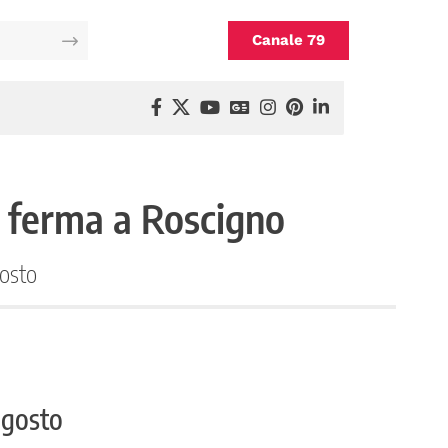
Canale 79
i ferma a Roscigno
gosto
 agosto