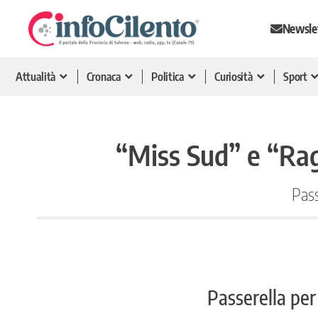
Newsle
Attualità
Cronaca
Politica
Curiosità
Sport
“Miss Sud” e “Rag
Pass
Passerella per