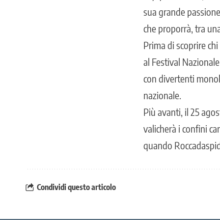
sua grande passione, 
che proporrà, tra una 
Prima di scoprire ch
al Festival Nazionale
con divertenti monol
nazionale.
Più avanti, il 25 ag
valicherà i confini c
quando Roccadaspide 
Condividi questo articolo