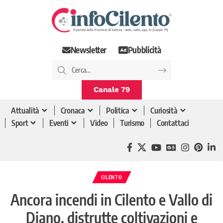
Newsletter
Pubblicità
Canale 79
Attualità
Cronaca
Politica
Curiosità
Sport
Eventi
Video
Turismo
Contattaci
CILENTO
Ancora incendi in Cilento e Vallo di
Diano, distrutte coltivazioni e