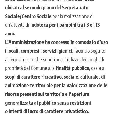
ubicati al secondo piano
del
Segretariato
Sociale/Centro Sociale
per la realizzazione di
un’attività di
ludoteca per i bambini tra i 3 e i 13
anni.
L’Amministrazione ha concesso in comodato d’uso
i locali, compresi i servizi igienici,
facendo seguito
al regolamento che subordina l’utilizzo dei luoghi di
proprietà del Comune alla
finalità pubblica
, ossia a
scopi di carattere ricreativo, sociale, culturale, di
animazione territoriale per la valorizzazione delle
risorse presenti sul territorio e l’apertura
generalizzata al pubblico senza restrizioni
o intenti di lucro di carattere privatistico.