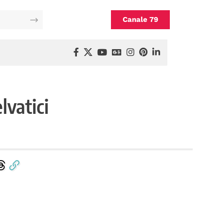
Canale 79
lvatici