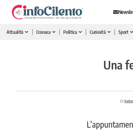
Newsle
Attualità
Cronaca
Politica
Curiosità
Sport
Una fe
Di:
Katius
L’appuntament