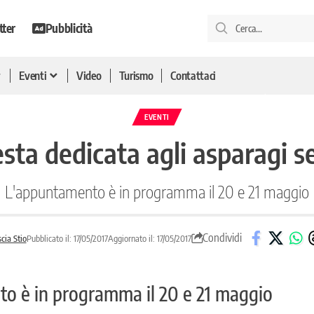
tter
Pubblicità
Eventi
Video
Turismo
Contattaci
EVENTI
sta dedicata agli asparagi se
L'appuntamento è in programma il 20 e 21 maggio
Condividi
cia Stio
Pubblicato il: 17/05/2017
Aggiornato il: 17/05/2017
o è in programma il 20 e 21 maggio