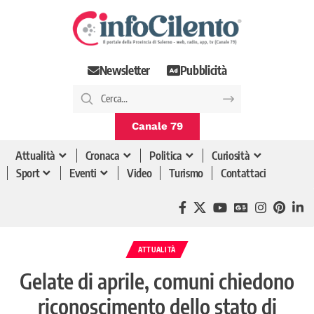
Newsletter
Pubblicità
Canale 79
Attualità
Cronaca
Politica
Curiosità
Sport
Eventi
Video
Turismo
Contattaci
ATTUALITÀ
Gelate di aprile, comuni chiedono
riconoscimento dello stato di