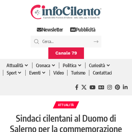
Newsletter
Pubblicità
Canale 79
Attualità
Cronaca
Politica
Curiosità
Sport
Eventi
Video
Turismo
Contattaci
ATTUALITÀ
Sindaci cilentani al Duomo di
Salerno per la commemorazione